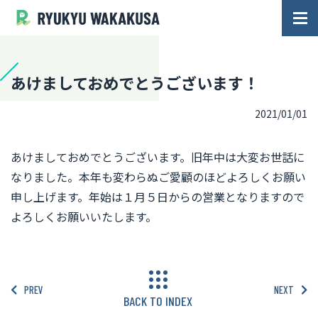
あけましておめでとうございます！
2021/01/01
あけましておめでとうございます。旧年中は大変お世話に
なりました。本年も変わらぬご愛顧のほどよろしくお願い
申し上げます。年始は１月５日からの営業となりますので
よろしくお願いいたします。
PREV
NEXT
BACK TO INDEX